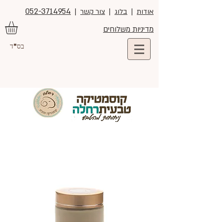
052-3714954
אודות
|
בלוג
|
צור קשר
|
מדיניות משלוחים
בס"ד