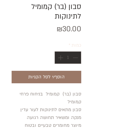
סבון (בר) קמומיל
לתינוקות
מחיר
₪30.00
כמות
*
הוסף/י לסל הקניות
סבון (בר) קמומיל בניחוח פרחי
קמומיל
סבון מתאים לתינוקות לעור עדין
מנקה ומשאיר תחושה רגועה
מיוצר מחומרים טבעיים ובטוח