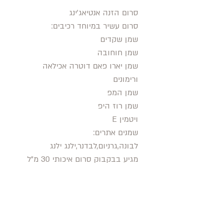
סרום הזנה אנטיאג'ינג
סרום עשיר במיוחד רכיבים:
שמן שקדים
שמן חוחובה
שמן יארו פאם דוטרה אכילאה
ורימונים
שמן המפ
שמן רוז היפ
ויטמין E
שמנים אתרים:
לבונה,גרניום,לבדנר,ילנג ילנג
מגיע בבקבוק סרום איכותי 30 מ"ל