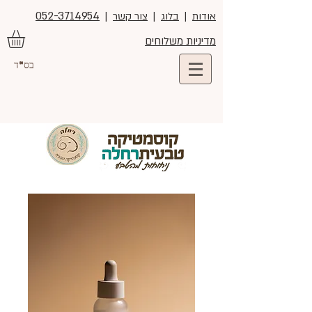
052-3714954
אודות
|
בלוג
|
צור קשר
|
מדיניות משלוחים
בס"ד