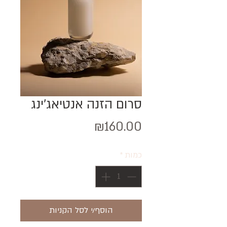
סרום הזנה אנטיאג'ינג
מחיר
₪160.00
כמות
*
הוסף/י לסל הקניות