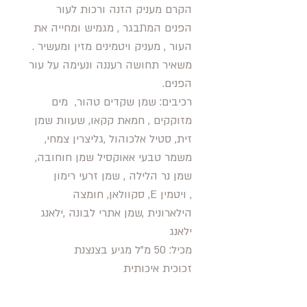
הקרם מעניק הזנה ורכות לעור
הפנים המתבגר , מגמיש ומחייה את
העור , מעניק ויטמינים מזין ומעשיר .
משאיר תחושה רעננה ונעימה על עור
הפנים.
רכיבים: שמן שקדים טהור, מים
מזוקקים , חמאת קקאו, שעוות שמן
זית, סטיל אלכוהול ,גליצרין צמחי,
משמר טבעי אאוקסיל שמן חוחובה,
שמן נר הלילה , שמן זרעי רימון
, ויטמין E, סקוולאן, חומצה
הילארונית ,שמן אתרי לבונה ,ילאנג
ילאנג
מכיל: 50 מ"ל מגיע בצנצנת
זכוכית איכותית