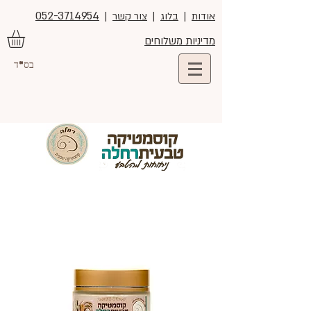
052-3714954
אודות
|
בלוג
|
צור קשר
|
מדיניות משלוחים
בס"ד