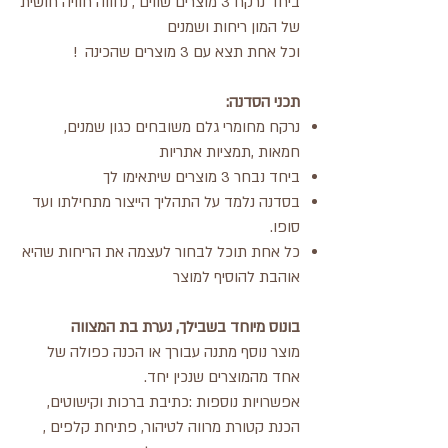
ביחד נרקח 3 מוצרים שווים , נחווה חוויה חושית
של המון ריחות ושמנים
וכל אחת תצא עם 3 מוצרים שהכינה !
תכני הסדנה:
נרקח מחומרי גלם משובחים כגון שמנים,
חמאות ,תמציות אתריות
ביחד נבחר 3 מוצרים שיתאימו לך
בסדנה נלמד על התהליך הייצור מתחילתו ועד
סופו.
כל אחת תוכל לבחור לעצמה את הריחות שהיא
אוהבת להוסיף למוצר
בונוס מיוחד בשבילך, נערת בת המצווה
מוצר נוסף מתנה עבורך או הכנה כפולה של
אחד מהמוצרים שנכין יחד.
אפשרויות נוספות :כתיבת ברכות וקישוטים,
הכנת קטורת מרווה לטיהור, פתיחת קלפים ,