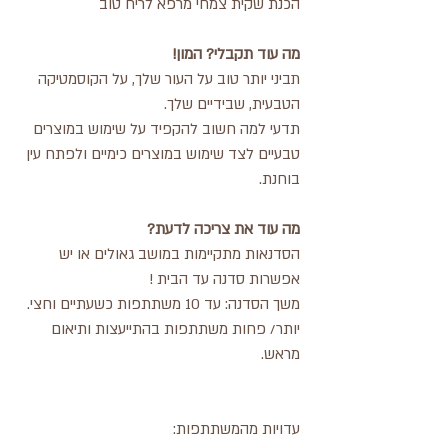
הכנת שקית צמחי מרפא לריח טוב
מה עוד תקבלי? המון!
תביני יותר טוב על העור שלך, על הקוסמטיקה
הטבעית, שבידיים שלך.
תדעי למה חשוב להקפיד על שימוש במוצרים
טבעיים לצד שימוש במוצרים כימיים ולפתח עין
בוחנת.
מה עוד את צריכה לדעת?
הסדנאות מתקיימות במושב גאולים או יש
אפשרות סדנה עד הבית !
משך הסדנה: עד 10 משתתפות כשעתיים וחצי.
יותר/ פחות משתתפות בהתייעצות ותיאום
מראש.
עדויות מהמשתתפות: