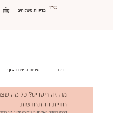
בס"ד
מדיניות משלוחים
בית
טיפוח הפנים והגוף
מה זה ריטריט? כל מה שצר
חוויית ההתחדשות