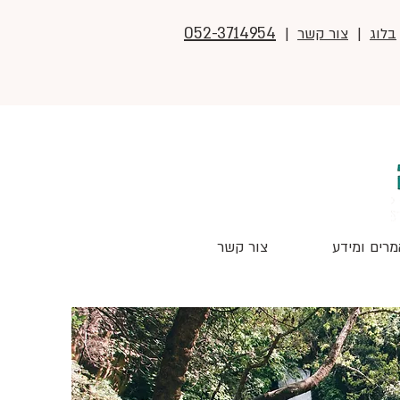
052-3714954
בלוג
|
צור קשר
|
רים ומידע
צור קשר