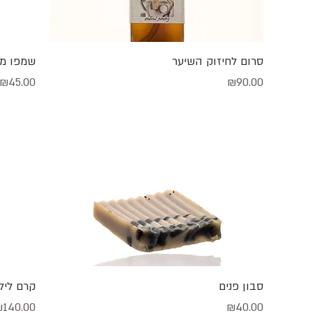
תצוגה מהירה
סרום לחיזוק השיער
שמפו מו
מחיר
מחיר
₪45.00
₪90.00
תצוגה מהירה
סבון פנים
קרם לילה
מחיר
מחיר
140.00
₪40.00