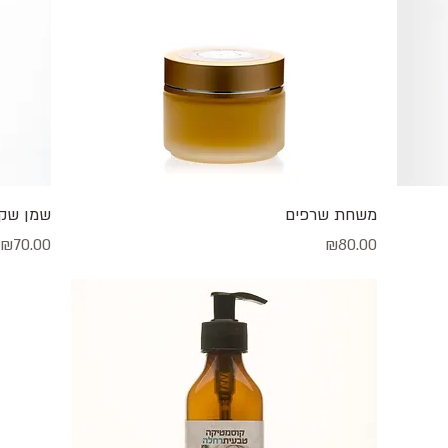
תצוגה מהירה
משחת שרפים
שמן שק
מחיר
מחיר
₪70.00
₪80.00