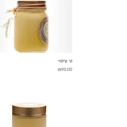
תצוגה מהירה
נר עיסוי
מחיר
₪90.00