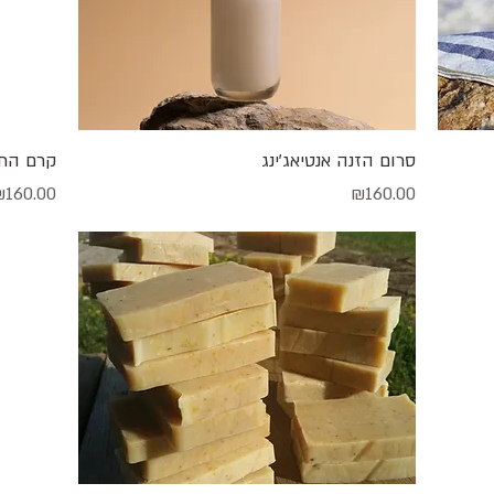
תצוגה מהירה
סרום הזנה אנטיאג'ינג
קרם הת
מחיר
מחיר
₪160.00
₪160.00