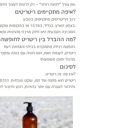
אין צורך “להיות רוחני” – רק לרצות לעצור ולהקשיב.
איפה מתקיימים ריטריטים?
רוב הריטריטים מתקיימים בטבע:
בצפון הארץ, בגליל, במדבר או במקומות שקטים ומרוחקים.
הסביבה הטבעית היא חלק מרכזי מהחוויה ומאפשרת ניתוק אמיתי מהשגרה.
מה ההבדל בין ריטריט לחופשה רגילה?
חופשה רגילה מתמקדת בבילוי והסחות דעת.
ריטריט, לעומת זאת, הוא חוויה עם כוונה ומסגר
תרגול ותוכן משמעותי.
לסיכום
אז מה זה ריטריט?
ריטריט הוא מתנה של זמן, שקט ונוכחות. הזדמ
ולחזור לשגרה עם יותר בהירות, רוגע וחיבור לעצמך.