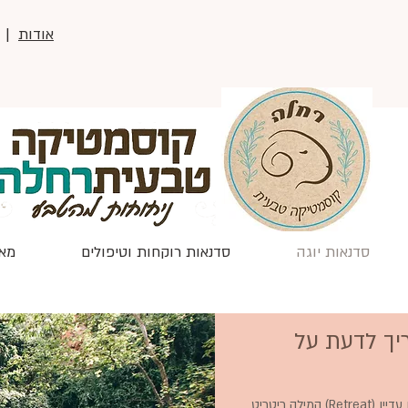
אודות
|
סדנאות יוגה
סדנאות רוקחות וטיפולים
מאמ
יך לדעת על
המילה ריטריט (Retreat) הפכה בשנים האחרונות לנפוצה מאוד, אך רבים עדיין