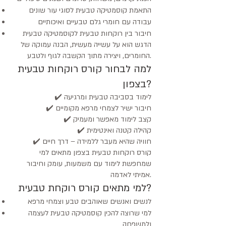
התאמת קוסמטיקה טבעית לסוגי עור שונים
עבודה עם חומרי גלם טבעיים ואיכותיים
חיבור בין רוקחות טבעית לקוסמטיקה טבעית
הדגש הוא על עשייה מעשית, הבנה עמוקה של
החומרים, ויצירה מתוך הקשבה לגוף ולטבע.
למה לבחור קורס רוקחות טבעית
בצפון?
✔️ לימוד בסביבה טבעית ומרגיעה
✔️ חיבור ישיר לצמחי מרפא מקומיים
✔️ קצב לימוד מאפשר ומעמיק
✔️ קהילה קטנה ואינטימית
✔️ חוויה שהיא מעבר ללמידה – דרך חיים
קורס רוקחות טבעית בצפון מתאים למי
שמחפשת לימוד עם משמעות, עומק וחיבור
אמיתי לאדמה.
למי מתאים קורס רוקחת טבעית?
לנשים ואנשים שאוהבים טבע וצמחי מרפא
למי שרוצה להכין קוסמטיקה טבעית לעצמה
ולמשפחה