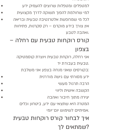
למטפלים ומטפלות שרוצים להעמיק ידע
למי שחולמת להפוך תשוקה לדרך מקצועית
לכל מי שמחפשת אלטרנטיבה טבעית ובריאה
אין צורך בידע מוקדם – רק סקרנות, פתיחות
ואהבה לטבע.
קורס רוקחות טבעית עם רחלה –
בצפון
אני רחלה, רוקחת טבעית ויוצרת קוסמטיקה
טבעית בעבודת יד.
בקורסים שאני מנחה בצפון אני משלבת:
ידע מסורתי עם גישה מודרנית
הרבה תרגול מעשי
הקשבה אישית וליווי
יצירה מתוך חיבור ואהבה
המטרה היא שתצאי עם ידע, ביטחון וכלים
אמיתיים לשימוש יום־יומי.
איך לבחור קורס רוקחות טבעית
שמתאים לך?